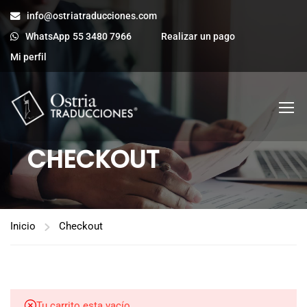
info@ostriatraducciones.com
WhatsApp 55 3480 7966
Realizar un pago
Mi perfil
CHECKOUT
Inicio
Checkout
Tu carrito esta vacío.